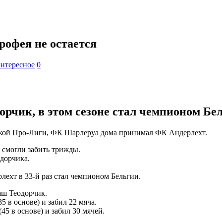
рофея не остается
нтересное
0
рчик, в этом сезоне стал чемпионом Бел
ийской Про-Лиги, ФК Шарлеруа дома принимал ФК Андерлехт.
и смогли забить трижды.
одорчика.
ехт в 33-й раз стал чемпионом Бельгии.
аш Теодорчик.
 в основе) и забил 22 мяча.
45 в основе) и забил 30 мячей.