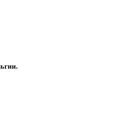
ьгии.