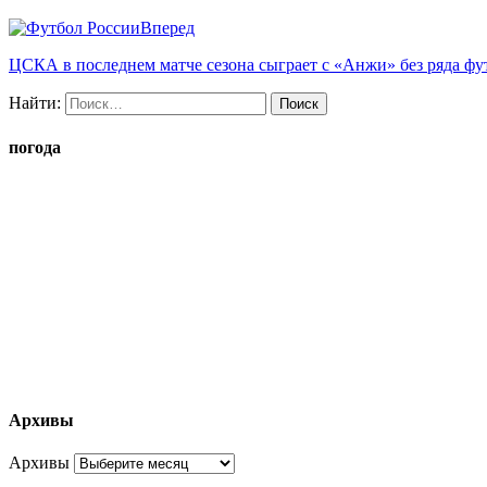
Вперед
ЦСКА в последнем матче сезона сыграет с «Анжи» без ряда фу
Найти:
погода
Архивы
Архивы