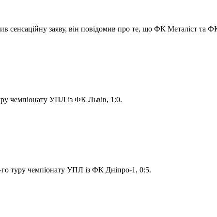
сенсаційну заяву, він повідомив про те, що ФК Металіст та ФК 
ру чемпіонату УПЛ із ФК Львів, 1:0.
-го туру чемпіонату УПЛ із ФК Дніпро-1, 0:5.