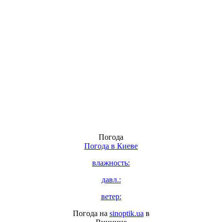
Погода
Погода в
Киеве
влажность:
давл.:
ветер:
Погода на
sinoptik.ua
в