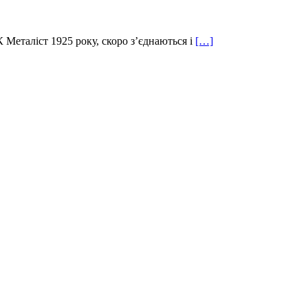
Металіст 1925 року, скоро з’єднаються і
[…]