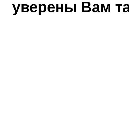
уверены Вам т