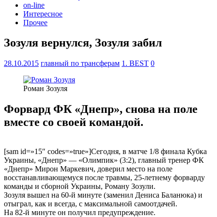
on-line
Интересное
Прочее
Зозуля вернулся, Зозуля забил
28.10.2015
главный по трансферам
1. BEST
0
Роман Зозуля
Форвард ФК «Днепр», снова на поле
вместе со своей командой.
[sam id=»15″ codes=»true»]Сегодня, в матче 1/8 финала Кубка
Украины, «Днепр» — «Олимпик» (3:2), главный тренер ФК
«Днепр» Мирон Маркевич, доверил место на поле
восстанавливающемуся после травмы, 25-летнему форварду
команды и сборной Украины, Роману Зозули.
Зозуля вышел на 60-й минуте (заменил Дениса Баланюка) и
отыграл, как и всегда, с максимальной самоотдачей.
На 82-й минуте он получил предупреждение.