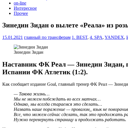
on-line
Интересное
Прочее
Зинедин Зидан о вылете «Реала» из р
15.01.2021
главный по трансферам
1. BEST
,
4. SPA
,
YANDEX
,
Зинедин Зидан
Наставник ФК Реал — Зинедин Зидан, 
Испании ФК Атлетик (1:2).
Как сообщает издание Goal, главный тренер ФК Реал — Зинед
— Такова жизнь…
Мы не можем побеждать во всех матчах…
Однако, мы всегда стараемся это сделать…
Назвать наше поражение — провалом,, язык не поворач
Все, что можем сейчас сделать, так это продолжать 
Нужно перевернуть страницу и продолжать работать.