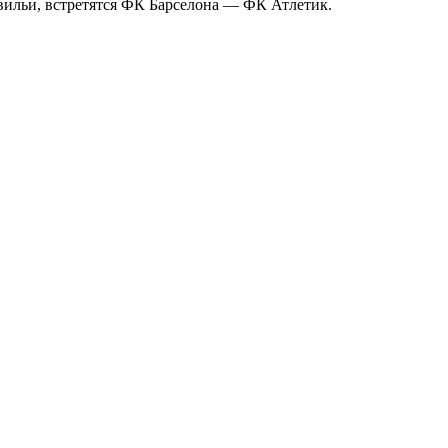
Севильи, встретятся ФК Барселона — ФК Атлетик.