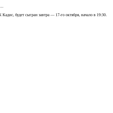
у…
адис, будет сыгран завтра — 17-го октября, начало в 19:30.