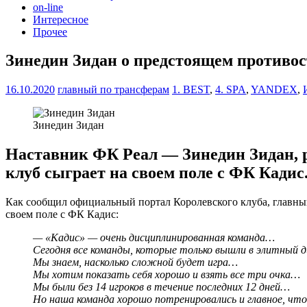
on-line
Интересное
Прочее
Зинедин Зидан о предстоящем противос
16.10.2020
главный по трансферам
1. BEST
,
4. SPA
,
YANDEX
,
Зинедин Зидан
Наставник ФК Реал — Зинедин Зидан, р
клуб сыграет на своем поле с ФК Кадис
Как сообщил официальный портал Королевского клуба, главны
своем поле с ФК Кадис:
— «Кадис» — очень дисциплинированная команда…
Сегодня все команды, которые только вышли в элитный 
Мы знаем, насколько сложной будет игра…
Мы хотим показать себя хорошо и взять все три очка…
Мы были без 14 игроков в течение последних 12 дней…
Но наша команда хорошо потренировались и главное, что