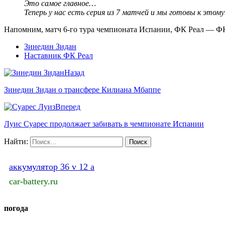
Это самое главное…
Теперь у нас есть серия из 7 матчей и мы готовы к этом
Напомним, матч 6-го тура чемпионата Испании, ФК Реал — ФК К
Зинедин Зидан
Наставник ФК Реал
Назад
Зинедин Зидан о трансфере Килиана Мбаппе
Вперед
Луис Суарес продолжает забивать в чемпионате Испании
Найти:
аккумулятор 36 v 12 a
car-battery.ru
погода