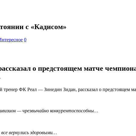
тоянии с «Кадисом»
Интересное
0
ассказал о предстоящем матче чемпион
.
й тренер ФК Реал — Зинедин Зидан, рассказал о предстоящем м
дивизион — чрезвычайно конкурентоспособны…
 все вернулись здоровыми…