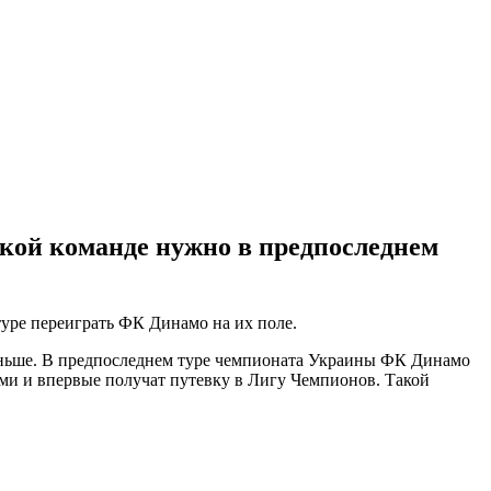
ской команде нужно в предпоследнем
туре переиграть ФК Динамо на их поле.
 меньше. В предпоследнем туре чемпионата Украины ФК Динамо
ыми и впервые получат путевку в Лигу Чемпионов. Такой