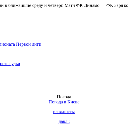
ан в ближайшие среду и четверг. Матч ФК Динамо — ФК Заря кома
мпионата Первой лиги
ость судьи
Погода
Погода в
Киеве
влажность:
давл.: