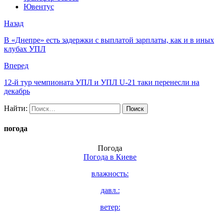
Ювентус
Назад
В «Днепре» есть задержки с выплатой зарплаты, как и в иных
клубах УПЛ
Вперед
12-й тур чемпионата УПЛ и УПЛ U-21 таки перенесли на
декабрь
Найти:
погода
Погода
Погода в
Киеве
влажность:
давл.:
ветер: