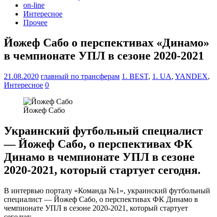
on-line
Интересное
Прочее
Йожеф Сабо о перспективах «Динамо»
в чемпионате УПЛ в сезоне 2020-2021
21.08.2020
главный по трансферам
1. BEST
,
1. UA
,
YANDEX
,
Интересное
0
Йожеф Сабо
Украинский футбольный специалист
— Йожеф Сабо, о перспективах ФК
Динамо в чемпионате УПЛ в сезоне
2020-2021, который стартует сегодня.
В интервью порталу «Команда №1», украинский футбольный
специалист — Йожеф Сабо, о перспективах ФК Динамо в
чемпионате УПЛ в сезоне 2020-2021, который стартует
сегодня: