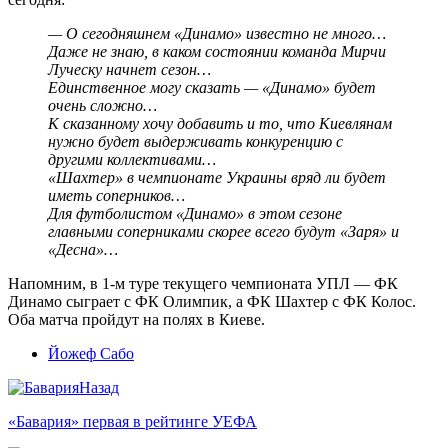
— О сегодняшнем «Динамо» известно не много…
Даже не знаю, в каком состоянии команда Мирчи
Луческу начнет сезон…
Единственное могу сказать — «Динамо» будет
очень сложно…
К сказанному хочу добавить и то, что Киевлянам
нужно будет выдерживать конкуренцию с
другими коллективами…
«Шахтер» в чемпионате Украины вряд ли будет
иметь соперников…
Для футболистом «Динамо» в этом сезоне
главными соперниками скорее всего будут «Заря» и
«Десна»…
Напомним, в 1-м туре текущего чемпионата УПЛ — ФК
Динамо сыграет с ФК Олимпик, а ФК Шахтер с ФК Колос.
Оба матча пройдут на полях в Киеве.
Йожеф Сабо
Назад
«Бавария» первая в рейтинге УЕФА