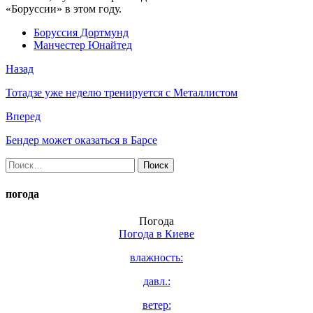
«Боруссии» в этом году.
Боруссия Дортмунд
Манчестер Юнайтед
Назад
Тотадзе уже неделю тренируется с Металлистом
Вперед
Бендер может оказаться в Барсе
Найти:
погода
Погода
Погода в
Киеве
влажность:
давл.:
ветер: