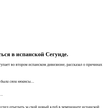
ься в испанской Сегунде.
пает во втором испанском дивизионе, рассказал о причинах
их были свои нюансы…
»…
спел отыграть за свой новый клуб в чемпионате испанской