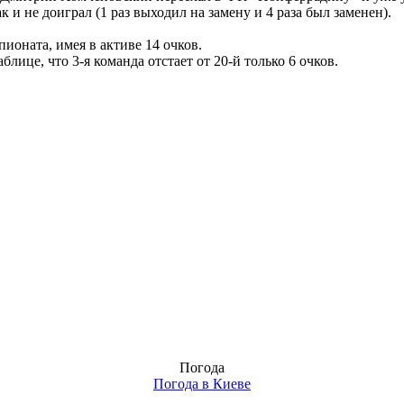
ак и не доиграл (1 раз выходил на замену и 4 раза был заменен).
пионата, имея в активе 14 очков.
ице, что 3-я команда отстает от 20-й только 6 очков.
Погода
Погода в
Киеве