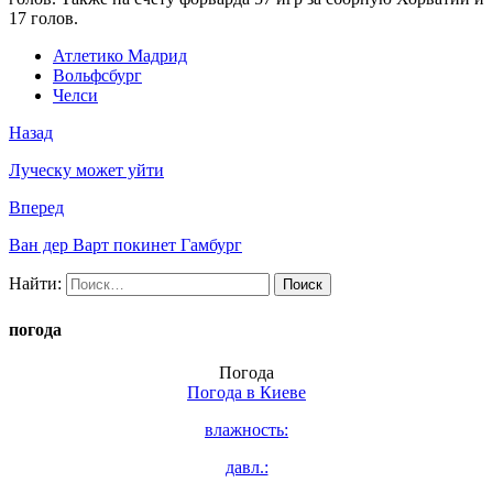
17 голов.
Атлетико Мадрид
Вольфсбург
Челси
Назад
Луческу может уйти
Вперед
Ван дер Варт покинет Гамбург
Найти:
погода
Погода
Погода в
Киеве
влажность:
давл.: