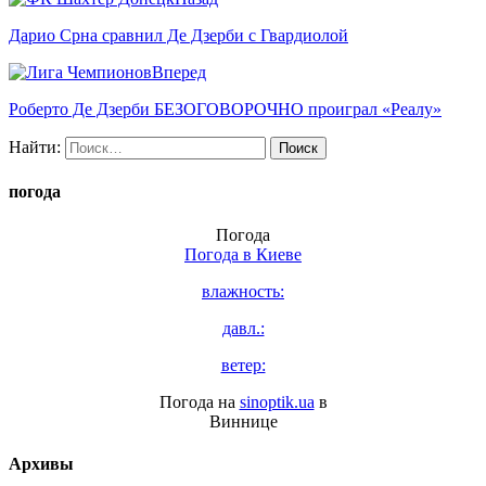
Дарио Срна сравнил Де Дзерби с Гвардиолой
Вперед
Роберто Де Дзерби БЕЗОГОВОРОЧНО проиграл «Реалу»
Найти:
погода
Погода
Погода в
Киеве
влажность:
давл.:
ветер:
Погода на
sinoptik.ua
в
Виннице
Архивы