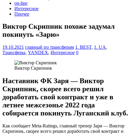
on-line
Интересное
Прочее
Виктор Скрипник похоже задумал
покинуть «Зарю»
19.10.2021
главный по трансферам
1. BEST
,
1. UA
,
Tрансферы
,
YANDEX
,
Интересное
0
Виктор Скрипник
Наставник ФК Заря — Виктор
Скрипник, скорее всего решил
доработать свой контракт и уже в
летнее межсезонье 2022 года
собирается покинуть Луганский клуб.
Как сообщает Meta-Ratings, главный тренер Заря — Виктор
Скрипник, скорее всего решил доработать свой контракт и