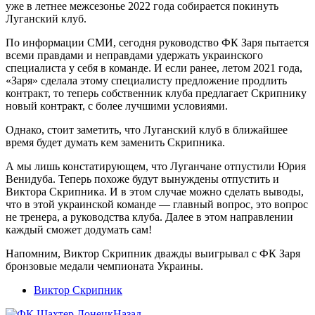
уже в летнее межсезонье 2022 года собирается покинуть
Луганский клуб.
По информации СМИ, сегодня руководство ФК Заря пытается
всеми правдами и неправдами удержать украинского
специалиста у себя в команде. И если ранее, летом 2021 года,
«Заря» сделала этому специалисту предложение продлить
контракт, то теперь собственник клуба предлагает Скрипнику
новый контракт, с более лучшими условиями.
Однако, стоит заметить, что Луганский клуб в ближайшее
время будет думать кем заменить Скрипника.
А мы лишь констатирующем, что Луганчане отпустили Юрия
Венидуба. Теперь похоже будут вынуждены отпустить и
Виктора Скрипника. И в этом случае можно сделать выводы,
что в этой украинской команде — главный вопрос, это вопрос
не тренера, а руководства клуба. Далее в этом направлении
каждый сможет додумать сам!
Напомним, Виктор Скрипник дважды выигрывал с ФК Заря
бронзовые медали чемпионата Украины.
Виктор Скрипник
Назад