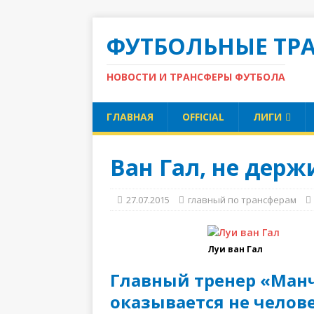
ФУТБОЛЬНЫЕ ТР
НОВОСТИ И ТРАНСФЕРЫ ФУТБОЛА
ГЛАВНАЯ
OFFICIAL
ЛИГИ
Ван Гал, не дер
27.07.2015
главный по трансферам
Луи ван Гал
Главный тренер «Манч
оказывается не челове