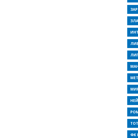
ЗАР
ЗЛ
ИНТ
ЛИ
ЛИ
МАН
МЕ
МИ
НЕ
РО
ТО
ФК 