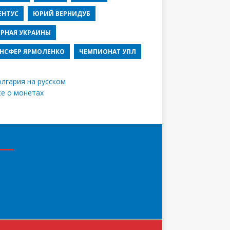
ЕНТУС
ЮРИЙ ВЕРНИДУБ
РНАЯ УКРАИНЫ
НСФЕР ЯРМОЛЕНКО
ЧЕМПИОНАТ УПЛ
лгария на русском
се о монетах