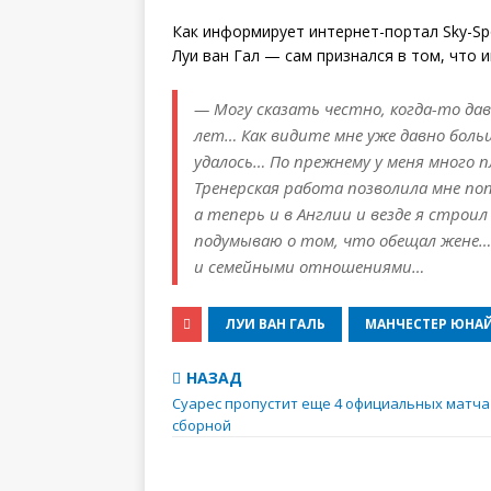
Как информирует интернет-портал Sky-Sp
Луи ван Гал — сам признался в том, что 
— Могу сказать честно, когда-то дав
лет… Как видите мне уже давно больш
удалось… По прежнему у меня много 
Тренерская работа позволила мне поп
а теперь и в Англии и везде я строи
подумываю о том, что обещал жене…
и семейными отношениями…
ЛУИ ВАН ГАЛЬ
МАНЧЕСТЕР ЮНА
НАЗАД
Суарес пропустит еще 4 официальных матча
сборной