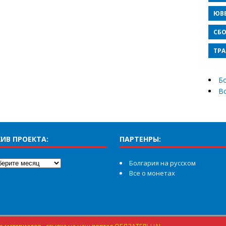
ЮВ
СБО
ТРА
Бо
В
ИВ ПРОЕКТА:
ПАРТЕНРЫ:
Болгария на русском
Все о монетах