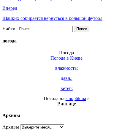
Вперед
Шацких собирается вернуться в большой футбол
Найти:
погода
Погода
Погода в
Киеве
влажность:
давл.:
ветер:
Погода на
sinoptik.ua
в
Виннице
Архивы
Архивы