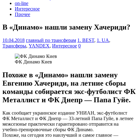
on-line
Интересное
Прочее
В «Динамо» нашли замену Хачериди?
10.04.2018
главный по трансферам
1. BEST
,
1. UA
,
Tрансферы
,
YANDEX
,
Интересное
0
ФК Динамо Киев
Похоже в «Динамо» нашли замену
Евгению Хачериди, на летние сборы
команды собирается экс-футболист ФК
Металлист и ФК Днепр — Папа Гуйе.
Как сообщает украинское издание УНИАH, экс-футболист
ФК Металлист и ФК Днепр — 33-летний Папа Гуйе, в летнее
межсезонье практически гарантировано отправится на
учебно-тренировочные сборы ФК Динамо.
Похоже, на сегодня это наилучший и самое главное —