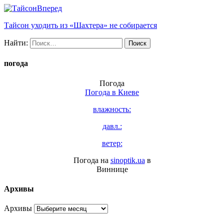
Вперед
Тайсон уходить из «Шахтера» не собирается
Найти:
погода
Погода
Погода в
Киеве
влажность:
давл.:
ветер:
Погода на
sinoptik.ua
в
Виннице
Архивы
Архивы