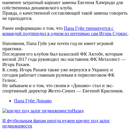
наименее затратный вариант замены Евгения Хачериди для
собственника динамовского клуба.
Правда, о качественной составляющей такой замены говорить
не приходится.
Ранее информацию о том, что
Папа Гуйе тренируется с
командой подтвердил в одном из интервью сам Игорь Суркис
.
Напомним, Папа Гуйе уже почти год не имеет игровой
практики.
Последним его клубом был казахский ФК Актобе, которым
весной 2017 года руководил экс-наставник ФК Металлист —
Игорь Рахаев.
К слову, Игорь Рахаев также уже вернулся в Украину и
сегодня работает главным рулевым в перволиговом ФК
Гелиос.
Не забываем и о том, что своим в «Динамо» стал и экс-
спортивный директор Желто-Синих — Евгений Красников.
Папа Гуйе Динамо
Назад
И футбольным фанам иногда нужен кредит под залог
недвижимости