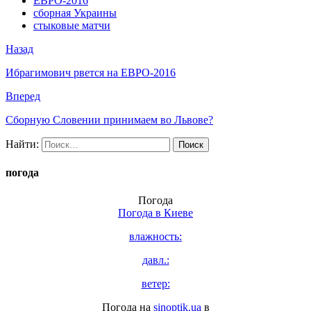
ЕВРО-2016
сборная Украины
стыковые матчи
Назад
Ибрагимович рвется на ЕВРО-2016
Вперед
Сборную Словении принимаем во Львове?
Найти:
погода
Погода
Погода в
Киеве
влажность:
давл.:
ветер:
Погода на
sinoptik.ua
в