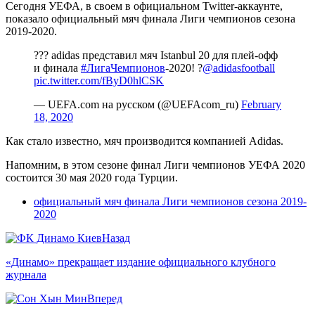
Сегодня УЕФА, в своем в официальном Twitter-аккаунте,
показало официальный мяч финала Лиги чемпионов сезона
2019-2020.
??? adidas представил мяч Istanbul 20 для плей-офф
и финала
#ЛигаЧемпионов
-2020! ?
@adidasfootball
pic.twitter.com/fByD0hlCSK
— UEFA.com на русском (@UEFAcom_ru)
February
18, 2020
Как стало известно, мяч производится компанией Adidas.
Напомним, в этом сезоне финал Лиги чемпионов УЕФА 2020
состоится 30 мая 2020 года Турции.
официальный мяч финала Лиги чемпионов сезона 2019-
2020
Назад
«Динамо» прекращает издание официального клубного
журнала
Вперед