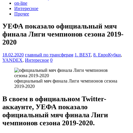
on-line
Интересное
Прочее
УЕФА показало официальный мяч
финала Лиги чемпионов сезона 2019-
2020
18.02.2020
главный по трансферам
1. BEST
,
8. ЕвроКубки
,
YANDEX
,
Интересное
0
официальный мяч финала Лиги чемпионов сезона
2019-2020
В своем в официальном Twitter-
аккаунте, УЕФА показало
официальный мяч финала Лиги
чемпионов сезона 2019-2020.