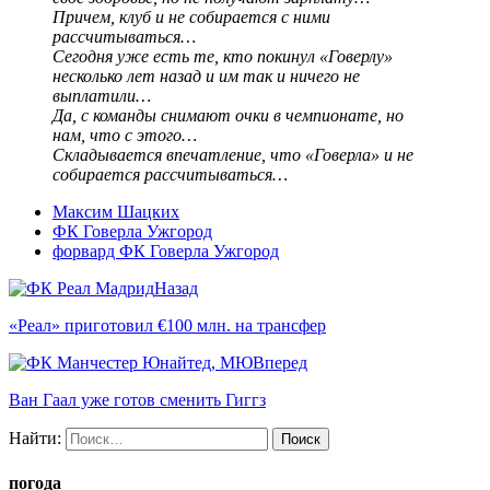
Причем, клуб и не собирается с ними
рассчитываться…
Сегодня уже есть те, кто покинул «Говерлу»
несколько лет назад и им так и ничего не
выплатили…
Да, с команды снимают очки в чемпионате, но
нам, что с этого…
Складывается впечатление, что «Говерла» и не
собирается рассчитываться…
Максим Шацких
ФК Говерла Ужгород
форвард ФК Говерла Ужгород
Назад
«Реал» приготовил €100 млн. на трансфер
Вперед
Ван Гаал уже готов сменить Гиггз
Найти:
погода