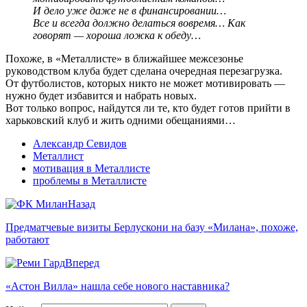
И дело уже даже не в финансировании…
Все и всегда должно делаться вовремя… Как
говорят — хороша ложка к обеду…
Похоже, в «Металлисте» в ближайшее межсезонье
руководством клуба будет сделана очередная перезагрузка.
От футболистов, которых никто не может мотивировать —
нужно будет избавится и набрать новых.
Вот только вопрос, найдутся ли те, кто будет готов прийти в
харьковский клуб и жить одними обещаниями…
Александр Севидов
Металлист
мотивация в Металлисте
проблемы в Металлисте
Назад
Предматчевые визиты Берлускони на базу «Милана», похоже,
работают
Вперед
«Астон Вилла» нашла себе нового наставника?