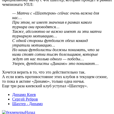
чемпионата УПЛ:
— Матчи с «Шахтером» сейчас очень важна для
нас…
При этом, не имеет значения в рамках какого
турнира они проводятся…
Также, абсолютно не важно имеют ли эти матчи
турнирную мотивацию…
С одной стороны футболист обеих команд
утратили мотивацию…
Но наши футболисты должны понимать, что за
ними стоят сотни тысяч болельщиков, которые
ждут от нас только одного — победы…
Уверен, футболисты «Динамо» это понимают…
Хочется верить в то, что это действительно так.
А если взять противостояние этих клубов в текущем сезоне,
то пока в активе «Динамо», только одна ничья.
Еще три раза киевский клуб уступал «Шахтеру».
Динамо Киев
Сергей Ребров
Шахтер - Динамо
Назад