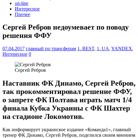
on-line
Интересное
Прочее
Сергей Ребров недоумевает по поводу
решения ФФУ
07.04.2017
главный по трансферам
1. BEST
,
1. UA
,
YANDEX
,
Интересное
0
Сергей Ребров
Наставник ФК Динамо, Сергей Ребров,
так прокомментировал решение ФФУ,
о запрете ФК Полтава играть матч 1/4
финала Кубка Украины с ФК Шахтер
на стадионе Локомотив.
Как информирует украинское издание «Команда1», главный
тренер ФК Динамо, Сергей Ребров, поделился своим мнением