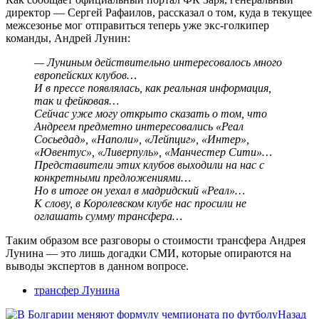
директор — Сергей Рафаилов, рассказал о том, куда в текущее
межсезонье мог отправиться теперь уже экс-голкипер
команды, Андрей Лунин:
— Луниным действительно интересовалось много
европейских клубов…
И в прессе появлялась, как реальная информация,
так и фейковая…
Сейчас уже могу открыто сказать о том, что
Андреем предметно интересовались «Реал
Сосьедад», «Наполи», «Лейпциг», «Интер»,
«Ювентус», «Ливерпуль», «Манчестер Сити»…
Представители этих клубов выходили на нас с
конкретными предложениями…
Но в итоге он уехал в мадридский «Реал»…
К слову, в Королевском клубе нас просили не
оглашать сумму трансфера…
Таким образом все разговоры о стоимости трансфера Андрея
Лунина — это лишь догадки СМИ, которые опираются на
выводы экспертов в данном вопросе.
трансфер Лунина
Назад