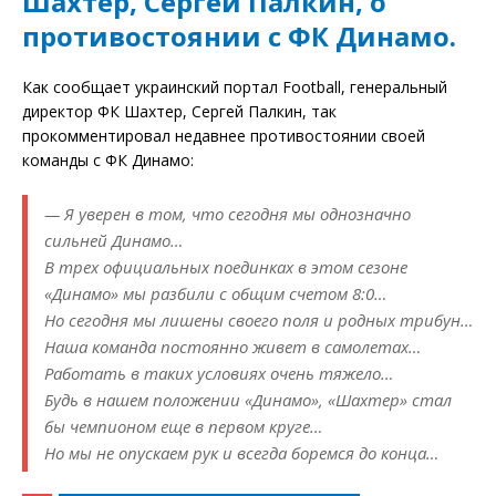
Шахтер, Сергей Палкин, о
противостоянии с ФК Динамо.
Как сообщает украинский портал Fооtball, генеральный
директор ФК Шахтер, Сергей Палкин, так
прокомментировал недавнее противостоянии своей
команды с ФК Динамо:
— Я уверен в том, что сегодня мы однозначно
сильней Динамо…
В трех официальных поединках в этом сезоне
«Динамо» мы разбили с общим счетом 8:0…
Но сегодня мы лишены своего поля и родных трибун…
Наша команда постоянно живет в самолетах…
Работать в таких условиях очень тяжело…
Будь в нашем положении «Динамо», «Шахтер» стал
бы чемпионом еще в первом круге…
Но мы не опускаем рук и всегда боремся до конца…