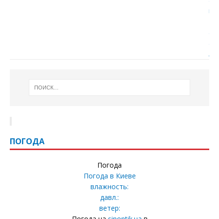
ПОГОДА
Погода
Погода в
Киеве
влажность:
давл.:
ветер:
Погода на
sinoptik.ua
в