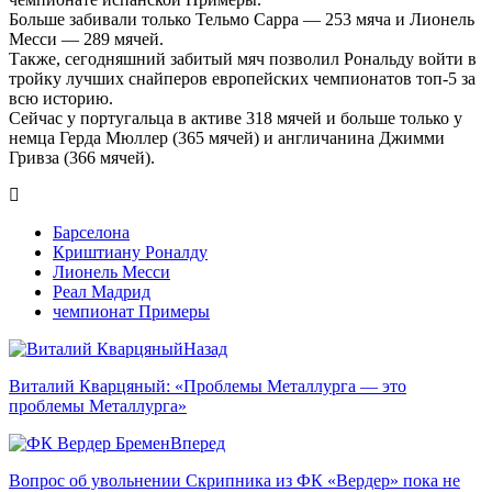
Больше забивали только Тельмо Сарра — 253 мяча и Лионель
Месси — 289 мячей.
Также, сегодняшний забитый мяч позволил Рональду войти в
тройку лучших снайперов европейских чемпионатов топ-5 за
всю историю.
Сейчас у португальца в активе 318 мячей и больше только у
немца Герда Мюллер (365 мячей) и англичанина Джимми
Гривза (366 мячей).
Барселона
Криштиану Роналду
Лионель Месси
Реал Мадрид
чемпионат Примеры
Назад
Виталий Кварцяный: «Проблемы Металлурга — это
проблемы Металлурга»
Вперед
Вопрос об увольнении Скрипника из ФК «Вердер» пока не