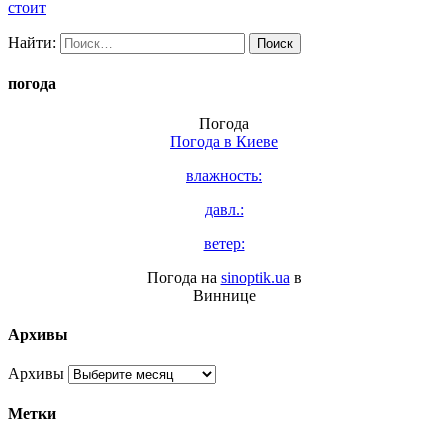
стоит
Найти:
погода
Погода
Погода в
Киеве
влажность:
давл.:
ветер:
Погода на
sinoptik.ua
в
Виннице
Архивы
Архивы
Метки