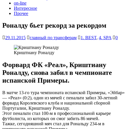
on-line
Интересное
Прочее
Роналду бьет рекорд за рекордом
29.11.2015
главный по трансферам
1. BEST
,
4. SPA
0
Криштиану Роналду
Форвард ФК «Реал», Криштиану
Роналду, снова забил в чемпионате
испанской Примеры.
В матче 13-го тура чемпионата испанской Примеры, «Эйбар»
— «Реал» (0:2), один из мячей с пенальти забил 30-летний
форвард Королевского клуба и национальной сборной
Португалии, Криштиану Роналду.
Этот пенальти стал 100-м в профессиональной карьере
футболиста, из которых он смог забить 86 мячей.
Тажке, сегодняшний мяч стал для Рональду 234-м в
чемпионате испанской Примеры.