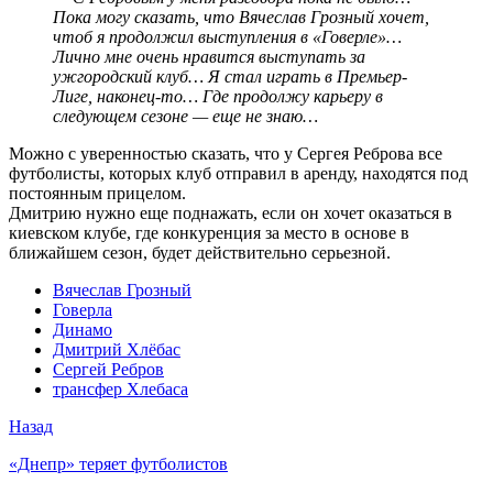
Пока могу сказать, что Вячеслав Грозный хочет,
чтоб я продолжил выступления в «Говерле»…
Лично мне очень нравится выступать за
ужгородский клуб… Я стал играть в Премьер-
Лиге, наконец-то… Где продолжу карьеру в
следующем сезоне — еще не знаю…
Можно с уверенностью сказать, что у Сергея Реброва все
футболисты, которых клуб отправил в аренду, находятся под
постоянным прицелом.
Дмитрию нужно еще поднажать, если он хочет оказаться в
киевском клубе, где конкуренция за место в основе в
ближайшем сезон, будет действительно серьезной.
Вячеслав Грозный
Говерла
Динамо
Дмитрий Хлёбас
Сергей Ребров
трансфер Хлебаса
Назад
«Днепр» теряет футболистов