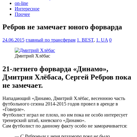
on-line
Интересное
Прочее
Ребров не замечает юного форварда
24.06.2015
главный по трансферам
1. BEST
,
1. UA
0
Дмитрий Хлёбас
21-летнего форварда «Динамо»,
Дмитрия Хлёбаса, Сергей Ребров пока
не замечает.
Нападающий «Динамо, Дмитрий Хлёбас, весеннюю часть
футбольного сезона 2014-2015 годов провел в аренде в
«Говерле».
Футболист играл не плохо, но им пока не особо интересует
тренерский штаб, киевского «Динамо».
Сам футболист по данному факту особо не заморачивается:
— С Ребровым у меня разговора пока не было…