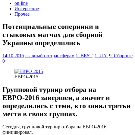
on-line
Интересное
Прочее
Потенциальные соперники в
стыковых матчах для сборной
Украины определились
14.10.2015
главный по трансферам
1. BEST
,
1. UA
,
9. Сборные
0
ЕВРО-2015
Групповой турнир отбора на
ЕВРО-2016 завершен, а значит и
определились с теми, кто занял третьи
места в своих группах.
Сегодня, групповой турнир отбора на ЕВРО-2016
финишировал.