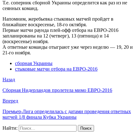
Т.е. соперник сборной Украины определится как раз из не
сеянных команд.
Напомним, жеребьевка стыковых матчей пройдет в
ближайшее воскресенье, 18-го октября.
Первые матчи раунда плей-офф отбора на ЕВРО-2016
запланированы на 12 (четверг), 13 (пятница) и 14
(воскресенье) ноября.
А ответные команды отыграют уже через неделю — 19, 20 и
21-го ноября.
сборная Украины
стыковые матчи отбора на ЕВРО-2016
Назад
Сборная Нидерландов пролетела мимо ЕВРО-2016
Вперед
Премьер-Лига определилась с датами проведения ответных
матчей 1/8 финала Кубка Украины
Найти: