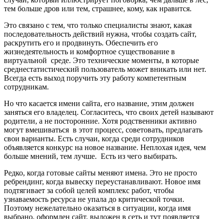
тем больше дров или тем, страшнее, кому, как нравится.
Это связано с тем, что только специалисты знают, какая
последовательность действий нужна, чтобы создать сайт,
раскрутить его и продвинуть. Обеспечить его
жизнедеятельность и комфортное существование в
виртуальной среде. Это технические моменты, в которые
среднестатистический пользователь может вникать или нет.
Всегда есть выход поручить эту работу компетентным
сотрудникам.
Но что касается имени сайта, его название, этим должен
заняться его владелец. Согласитесь, что своих детей называют
родители, а не посторонние. Хотя родственники активно
могут вмешиваться в этот процесс, советовать, предлагать
свои варианты. Есть случаи, когда среди сотрудников
объявляется конкурс на новое название. Неплохая идея, чем
больше мнений, тем лучше. Есть из чего выбирать.
Редко, когда готовые сайты меняют имена. Это не просто
ребрендинг, когда вывеску переустанавливают. Новое имя
подтягивает за собой целей комплекс работ, чтобы
узнаваемость ресурса не упала до критической точки.
Поэтому нежелательно оказаться в ситуации, когда имя
выбрано, оформлен сайт, выложен в сеть и тут появляется