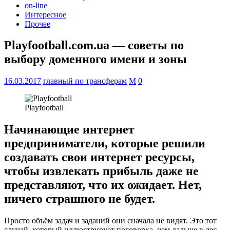
on-line
Интересное
Прочее
Playfootball.com.ua — советы по
выбору доменного имени и зоны
16.03.2017
главный по трансферам
M
0
Playfootball
Начинающие интернет
предприниматели, которые решили
создавать свои интернет ресурсы,
чтобы извлекать прибыль даже не
представляют, что их ожидает. Нет,
ничего страшного не будет.
Просто объём задач и заданий они сначала не видят. Это тот
случай, который иллюстрирует поговорка, чем дальше в лес,