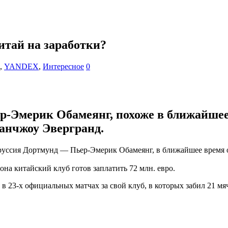
итай на заработки?
,
YANDEX
,
Интересное
0
-Эмерик Обамеянг, похоже в ближайшее 
уанчжоу Эвергранд.
уссия Дортмунд — Пьер-Эмерик Обамеянг, в ближайшее время от
она китайский клуб готов заплатить 72 млн. евро.
 23-х официальных матчах за свой клуб, в которых забил 21 мя