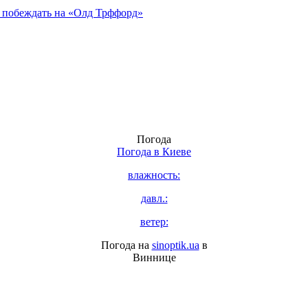
е побеждать на «Олд Трффорд»
Погода
Погода в
Киеве
влажность:
давл.:
ветер:
Погода на
sinoptik.ua
в
Виннице