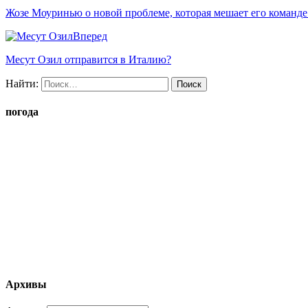
Жозе Моуринью о новой проблеме, которая мешает его команд
Вперед
Месут Озил отправится в Италию?
Найти:
погода
Архивы