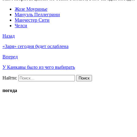
Жозе Моуринье
Мануэль Пеллегрини
Манчестер Сити
Челси
Назад
«Заря» сегодня будет ослаблена
Вперед
У Канкавы было из чего выбирать
Найти:
погода