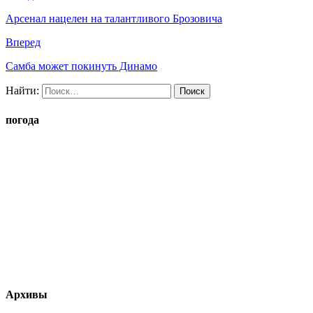
Арсенал нацелен на талантливого Брозовича
Вперед
Самба может покинуть Динамо
Найти:
погода
Архивы