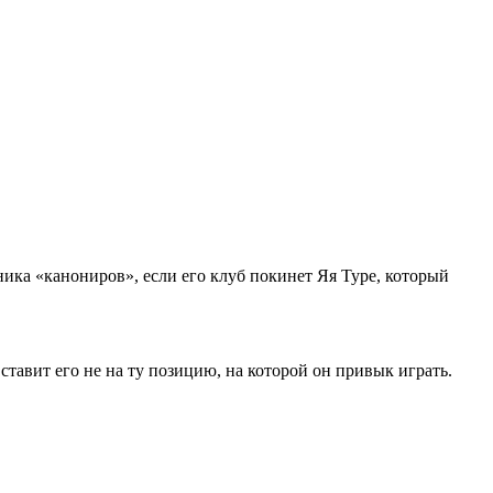
ика «канониров», если его клуб покинет Яя Туре, который
тавит его не на ту позицию, на которой он привык играть.