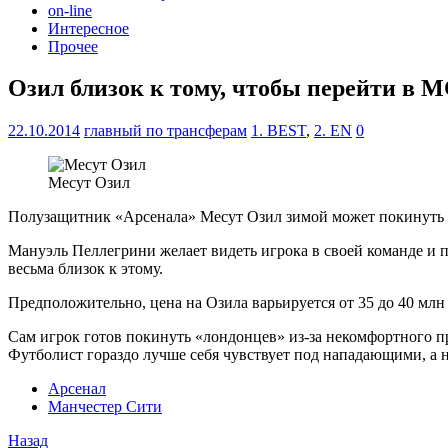
on-line
Интересное
Прочее
Озил близок к тому, чтобы перейти в 
22.10.2014
главный по трансферам
1. BEST
,
2. EN
0
Месут Озил
Полузащитник «Арсенала» Месут Озил зимой может покинуть кл
Мануэль Пеллегрини желает видеть игрока в своей команде и 
весьма близок к этому.
Предположительно, цена на Озила варьируется от 35 до 40 млн 
Сам игрок готов покинуть «лондонцев» из-за некомфортного пр
Футболист гораздо лучше себя чувствует под нападающими, а 
Арсенал
Манчестер Сити
Назад