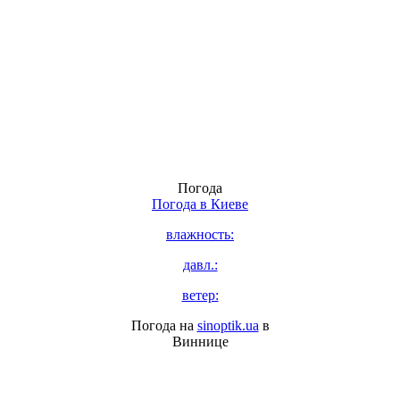
Погода
Погода в
Киеве
влажность:
давл.:
ветер:
Погода на
sinoptik.ua
в
Виннице