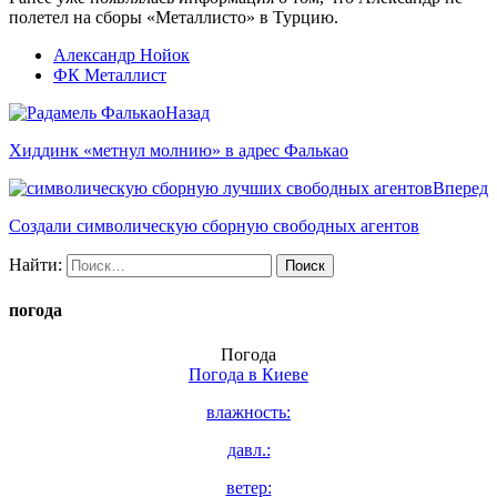
полетел на сборы «Металлисто» в Турцию.
Александр Нойок
ФК Металлист
Назад
Хиддинк «метнул молнию» в адрес Фалькао
Вперед
Создали символическую сборную свободных агентов
Найти:
погода
Погода
Погода в
Киеве
влажность:
давл.:
ветер: