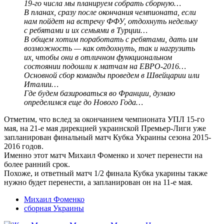
19-го числа мы планируем собрать сборную…
В планах, сразу после окончания чемпионата, если
нам пойдет на встречу ФФУ, отдохнуть недельку
с ребятами и их семьями в Турции…
В общем хотим поработать с ребятами, дать им
возможность — как отдохнуть, так и нагрузить
их, чтобы они в отличном функциональном
состоянии подошли к матчам на ЕВРО-2016…
Основной сбор команды проведем в Швейцарии или
Италии…
Где будем базироваться во Франции, думаю
определимся еще до Нового Года…
Отметим, что вслед за окончанием чемпионата УПЛ 15-го
мая, на 21-е мая дирекцией украинской Премьер-Лиги уже
запланирован финальный матч Кубка Украины сезона 2015-
2016 годов.
Именно этот матч Михаил Фоменко и хочет перенести на
более ранний срок.
Похоже, и ответный матч 1/2 финала Кубка укарины также
нужно будет перенести, а запланирован он на 11-е мая.
Михаил Фоменко
сборная Украины