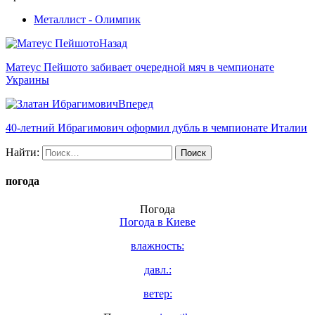
Металлист - Олимпик
Назад
Матеус Пейшото забивает очередной мяч в чемпионате
Украины
Вперед
40-летний Ибрагимович оформил дубль в чемпионате Италии
Найти:
погода
Погода
Погода в
Киеве
влажность:
давл.:
ветер: