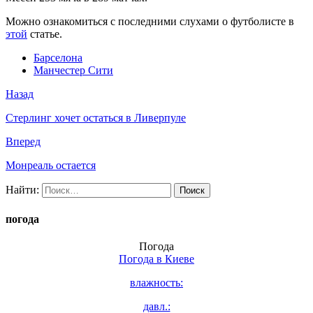
Можно ознакомиться с последними слухами о футболисте в
этой
статье.
Барселона
Манчестер Сити
Назад
Стерлинг хочет остаться в Ливерпуле
Вперед
Монреаль остается
Найти:
погода
Погода
Погода в
Киеве
влажность:
давл.: