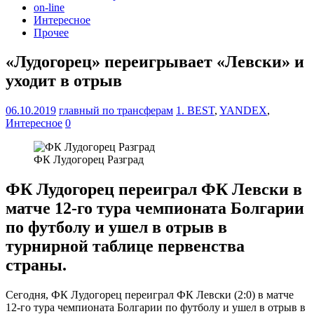
on-line
Интересное
Прочее
«Лудогорец» переигрывает «Левски» и
уходит в отрыв
06.10.2019
главный по трансферам
1. BEST
,
YANDEX
,
Интересное
0
ФК Лудогорец Разград
ФК Лудогорец переиграл ФК Левски в
матче 12-го тура чемпионата Болгарии
по футболу и ушел в отрыв в
турнирной таблице первенства
страны.
Сегодня, ФК Лудогорец переиграл ФК Левски (2:0) в матче
12-го тура чемпионата Болгарии по футболу и ушел в отрыв в