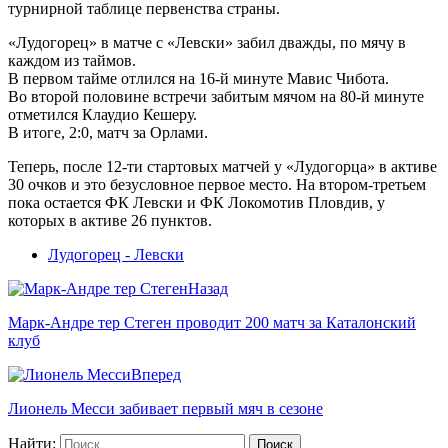
турнирной таблице первенства страны.
«Лудогорец» в матче с «Левски» забил дважды, по мячу в
каждом из таймов.
В первом тайме отлился на 16-й минуте Мавис Чибота.
Во второй половине встречи забитым мячом на 80-й минуте
отметился Клаудио Кешеру.
В итоге, 2:0, матч за Орлами.
Теперь, после 12-ти стартовых матчей у «Лудогорца» в активе
30 очков и это безусловное первое место. На втором-третьем
пока остается ФК Левски и ФК Локомотив Пловдив, у
которых в активе 26 пунктов.
Лудогорец - Левски
Назад
Марк-Андре тер Стеген проводит 200 матч за Каталонский
клуб
Вперед
Лионель Месси забивает первый мяч в сезоне
Найти: