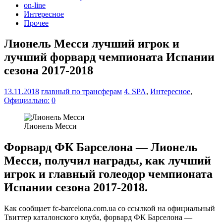
on-line
Интересное
Прочее
Лионель Месси лучший игрок и
лучший форвард чемпионата Испании
сезона 2017-2018
13.11.2018
главный по трансферам
4. SPA
,
Интересное
,
Официально:
0
Лионель Месси
Форвард ФК Барселона — Лионель
Месси, получил награды, как лучший
игрок и главный голеодор чемпионата
Испании сезона 2017-2018.
Как сообщает fc-barcelona.com.ua со ссылкой на официальный
Твиттер каталонского клуба, форвард ФК Барселона —