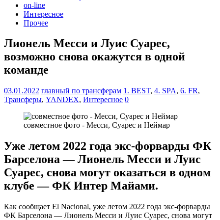
on-line
Интересное
Прочее
Лионель Месси и Луис Суарес,
возможно снова окажутся в одной
команде
03.01.2022
главный по трансферам
1. BEST
,
4. SPA
,
6. FR
,
Tрансферы
,
YANDEX
,
Интересное
0
совместное фото - Месси, Суарес и Неймар
Уже летом 2022 года экс-форварды ФК
Барселона — Лионель Месси и Луис
Суарес, снова могут оказаться в одном
клубе — ФК Интер Майами.
Как сообщает El Nacional, уже летом 2022 года экс-форварды
ФК Барселона — Лионель Месси и Луис Суарес, снова могут