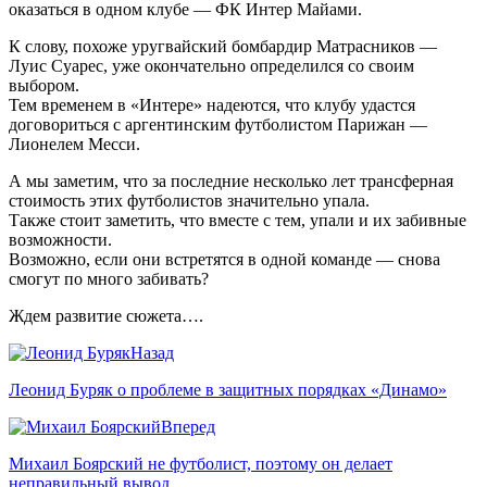
оказаться в одном клубе — ФК Интер Майами.
К слову, похоже уругвайский бомбардир Матрасников —
Луис Суарес, уже окончательно определился со своим
выбором.
Тем временем в «Интере» надеются, что клубу удастся
договориться с аргентинским футболистом Парижан —
Лионелем Месси.
А мы заметим, что за последние несколько лет трансферная
стоимость этих футболистов значительно упала.
Также стоит заметить, что вместе с тем, упали и их забивные
возможности.
Возможно, если они встретятся в одной команде — снова
смогут по много забивать?
Ждем развитие сюжета….
Назад
Леонид Буряк о проблеме в защитных порядках «Динамо»
Вперед
Михаил Боярский не футболист, поэтому он делает
неправильный вывод