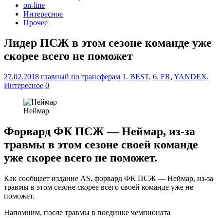
on-line
Интересное
Прочее
Лидер ПСЖ в этом сезоне команде уже
скорее всего не поможет
27.02.2018
главный по трансферам
1. BEST
,
6. FR
,
YANDEX
,
Интересное
0
Неймар
Форвард ФК ПСЖ — Неймар, из-за
травмы в этом сезоне своей команде
уже скорее всего не поможет.
Как сообщает издание АS, форвард ФК ПСЖ — Неймар, из-за
травмы в этом сезоне скорее всего своей команде уже не
поможет.
Напомним, после травмы в поединке чемпионата