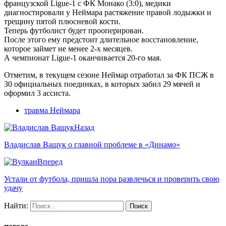
французской Ligue-1 с ФК Монако (3:0), медики
диагностировали у Неймара растяжение правой лодыжки и
трещину пятой плюсневой кости.
Теперь футболист будет прооперирован.
После этого ему предстоит длительное восстановление,
которое займет не менее 2-х месяцев.
А чемпионат Ligue-1 оканчивается 20-го мая.
Отметим, в текущем сезоне Неймар отработал за ФК ПСЖ в
30 официальных поединках, в которых забил 29 мячей и
оформил 3 ассиста.
травма Неймара
Назад
Владислав Ващук о главной проблеме в «Динамо»
Вперед
Устали от футбола, пришла пора развлечься и проверить свою
удачу
Найти: