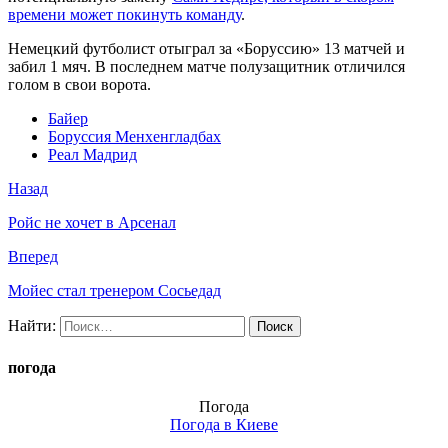
времени может покинуть команду
.
Немецкий футболист отыграл за «Боруссию» 13 матчей и
забил 1 мяч. В последнем матче полузащитник отличился
голом в свои ворота.
Байер
Боруссия Менхенгладбах
Реал Мадрид
Назад
Ройс не хочет в Арсенал
Вперед
Мойес стал тренером Сосьедад
Найти:
погода
Погода
Погода в
Киеве