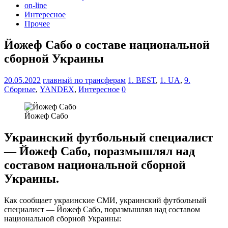
on-line
Интересное
Прочее
Йожеф Сабо о составе национальной
сборной Украины
20.05.2022
главный по трансферам
1. BEST
,
1. UA
,
9.
Сборные
,
YANDEX
,
Интересное
0
Йожеф Сабо
Украинский футбольный специалист
— Йожеф Сабо, поразмышлял над
составом национальной сборной
Украины.
Как сообщает украинские СМИ, украинский футбольный
специалист — Йожеф Сабо, поразмышлял над составом
национальной сборной Украины: