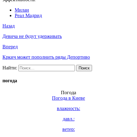
Милан
Реал Мадрид
Назад
Девича не будут удерживать
Вперед
Кркич может пополнить ряды Депортиво
Найти:
погода
Погода
Погода в
Киеве
влажность:
давл.:
ветер: