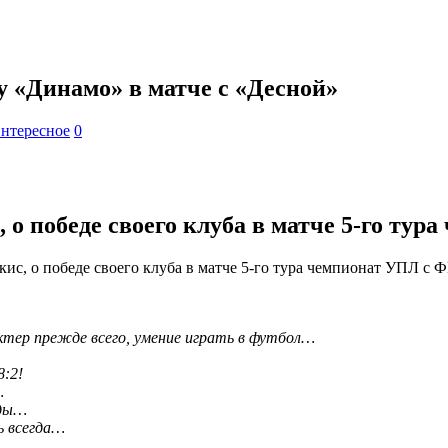
 «Динамо» в матче с «Десной»
нтересное
0
 победе своего клуба в матче 5-го тура
, о победе своего клуба в матче 5-го тура чемпионат УПЛ с ФК
тер прежде всего, умение играть в футбол…
8:2!
…
нды…
ь всегда…