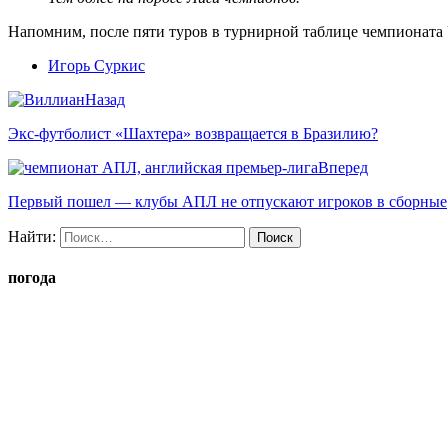
Напомним, после пяти туров в турнирной таблице чемпионата 
Игорь Суркис
Назад
Экс-футболист «Шахтера» возвращается в Бразилию?
Вперед
Первый пошел — клубы АПЛ не отпускают игроков в сборные
Найти:
погода