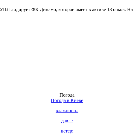
УПЛ лидирует ФК Динамо, которое имеет в активе 13 очков. На 
Погода
Погода в
Киеве
влажность:
давл.:
ветер: