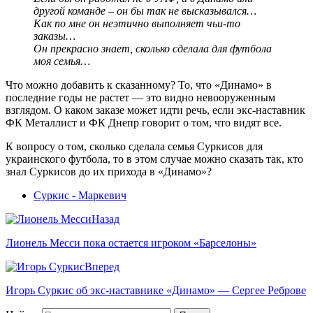
другой команде – он бы так не высказывался…
Как по мне он неэтично выполняет чьи-то
заказы…
Он прекрасно знает, сколько сделала для футбола
моя семья…
Что можно добавить к сказанному? То, что «Динамо» в
последние годы не растет — это видно невооруженным
взглядом. О каком заказе может идти речь, если экс-наставник
ФК Металлист и ФК Днепр говорит о том, что видят все.
К вопросу о том, сколько сделала семья Суркисов для
украинского футбола, то в этом случае можно сказать так, кто
знал Суркисов до их прихода в «Динамо»?
Суркис - Маркевич
Назад
Лионель Месси пока остается игроком «Барселоны»
Вперед
Игорь Суркис об экс-наставнике «Динамо» — Сергее Реброве