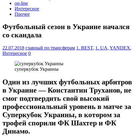
on-line
Интересное
Прочее
Футбольный сезон в Украине начался
со скандала
22.07.2018
главный по трансферам
1. BEST
,
1. UA
,
YANDEX
,
Интересное
0
суперкубок Украины
Один из лучших футбольных арбитров
в Украине — Константин Труханов, не
смог подтвердить свой высокий
профессиональный уровень в матче за
Суперкубок Украины, в котором за
трофей спорили ФК Шахтер и ФК
Динамо.