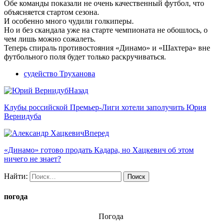
Обе команды показали не очень качественный футбол, что
объясняется стартом сезона.
И особенно много чудили голкиперы.
Но и без скандала уже на старте чемпионата не обошлось, о
чем лишь можно сожалеть.
Теперь спираль противостояния «Динамо» и «Шахтера» вне
футбольного поля будет только раскручиваться.
судейство Труханова
Назад
Клубы российской Премьер-Лиги хотели заполучить Юрия
Вернидуба
Вперед
«Динамо» готово продать Кадара, но Хацкевич об этом
ничего не знает?
Найти:
погода
Погода