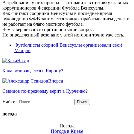
А требования у них просты — отправить в отставку главных
коррупционеров Федерации Футбола Венесуэлы.
Как считают сборники Венесуэлы в последнее время
руководство ФФВ занимается только зарабатыванием денег и
не работает на благо местного футбола.
Чем завершится это противостояние вопрос.
Но определенный резонанс у этой истории точно уже есть.
Футболисты сборной Венесуэлы организовали свой
Майдан
Назад
Кака возвращается в Европу?
Вперед
Севидов по-прежнему верит в Курченко?
Найти:
погода
Погода
Погода в
Киеве