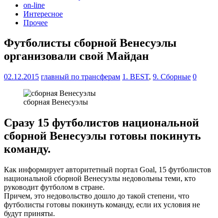
on-line
Интересное
Прочее
Футболисты сборной Венесуэлы
организовали свой Майдан
02.12.2015
главный по трансферам
1. BEST
,
9. Сборные
0
сборная Венесуэлы
Сразу 15 футболистов национальной
сборной Венесуэлы готовы покинуть
команду.
Как информирует авторитетный портал Goаl, 15 футболистов
национальной сборной Венесуэлы недовольны теми, кто
руководит футболом в стране.
Причем, это недовольство дошло до такой степени, что
футболисты готовы покинуть команду, если их условия не
будут приняты.