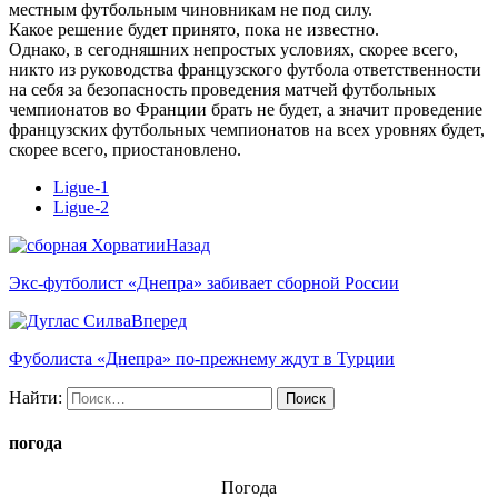
местным футбольным чиновникам не под силу.
Какое решение будет принято, пока не известно.
Однако, в сегодняшних непростых условиях, скорее всего,
никто из руководства французского футбола ответственности
на себя за безопасность проведения матчей футбольных
чемпионатов во Франции брать не будет, а значит проведение
французских футбольных чемпионатов на всех уровнях будет,
скорее всего, приостановлено.
Ligue-1
Ligue-2
Назад
Экс-футболист «Днепра» забивает сборной России
Вперед
Фуболиста «Днепра» по-прежнему ждут в Турции
Найти:
погода
Погода