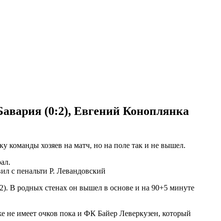
авария (0:2), Евгений Коноплянка
у команды хозяев на матч, но на поле так и не вышел.
ал.
вил с пенальти Р. Левандовский
). В родных стенах он вышел в основе и на 90+5 минуте
 не имеет очков пока и ФК Байер Леверкузен, который