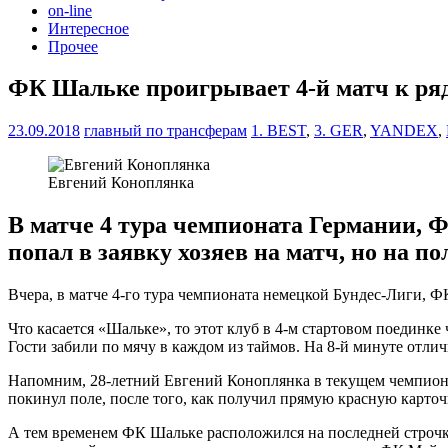
on-line
Интересное
Прочее
ФК Шальке проигрывает 4-й матч к ря
23.09.2018
главный по трансферам
1. BEST
,
3. GER
,
YANDEX
,
Евгений Коноплянка
В матче 4 тура чемпионата Германии, 
попал в заявку хозяев на матч, но на по
Вчера, в матче 4-го тура чемпионата немецкой Бундес-Лиги, Ф
Что касается «Шальке», то этот клуб в 4-м стартовом поединке
Гости забили по мячу в каждом из таймов. На 8-й минуте отлич
Напомним, 28-летний Евгений Коноплянка в текущем чемпионат
покинул поле, после того, как получил прямую красную карточ
А тем временем ФК Шальке расположился на последней строчк