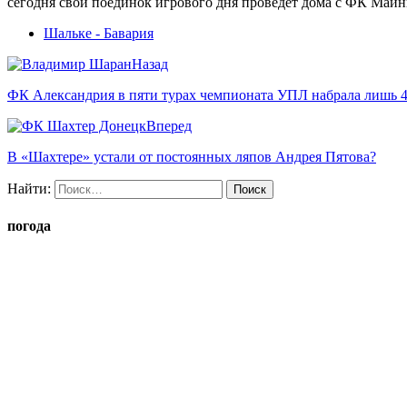
сегодня свой поединок игрового дня проведет дома с ФК Майн
Шальке - Бавария
Назад
ФК Александрия в пяти турах чемпионата УПЛ набрала лишь 4
Вперед
В «Шахтере» устали от постоянных ляпов Андрея Пятова?
Найти:
погода