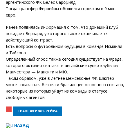
аргентинского ФК Велес Сарсфилд.
Тогда трансфер Феррейры обошелся горнякам в 9 млн.
евро.
Ранее появилась информация о том, что донецкий клуб
покидает Бернард, у которого также оканчивается
действующий контракт.
Есть вопросы о футбольном будущем в команде Исмаили
и Тайсона.
Определенный спрос также сегодня существует на Фреда,
которого активно сватают в английские супер-клубы из
Манчестера — Мансити и МЮ.
Таким образом, уже в летнее межсезонье ФК Шахтер
может оказаться без пяти бразильцев основного состава,
некоторые из которых уйдут из команды в статусе
свободных агентов.
ТРАНСФЕР ФЕРРЕЙРА
НАЗАД