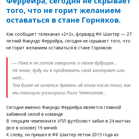
Феррейра, сегодня не скрывает
того, что не горит желанием
оставаться в стане Горняков.
Как сообщает телеканал «2+2», форвард ФК Шахтер — 27
летний Факундо Феррейра, сегодня не скрывает того, что
не горит желанием оставаться в стане Горняков:
— Пока я не готов говорить о своем будущем…
Не знаю, буду ли я продлевать свой контракт или
нет…
Тем более не хочется думать об этом после того, как
мы покинули розыгрыш Лиги Чемпионов…
Сегодня именно Факундо Феррейра является главной
забивной силой в команде
В текущем чемпионате УПЛ футболист забил в 24 матчах
(все в основе) 19 мячей.
К слову, он пришел в ФК Шахтер летом 2013 года из