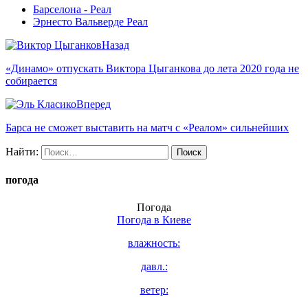
Барселона - Реал
Эрнесто Вальверде Реал
Назад
«Динамо» отпускать Виктора Цыганкова до лета 2020 года не
собирается
Вперед
Барса не сможет выставить на матч с «Реалом» сильнейших
Найти:
погода
Погода
Погода в
Киеве
влажность:
давл.:
ветер: