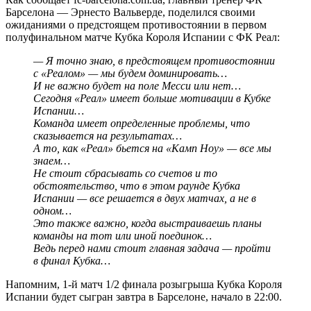
Барселона — Эрнесто Вальверде, поделился своими
ожиданиями о предстоящем противостоянии в первом
полуфинальном матче Кубка Короля Испании с ФК Реал:
— Я точно знаю, в предстоящем противостоянии
с «Реалом» — мы будем доминировать…
И не важно будет на поле Месси или нет…
Сегодня «Реал» имеет больше мотивации в Кубке
Испании…
Команда имеет определенные проблемы, что
сказывается на результатах…
А то, как «Реал» бьется на «Камп Ноу» — все мы
знаем…
Не стоит сбрасывать со счетов и то
обстоятельство, что в этом раунде Кубка
Испании — все решается в двух матчах, а не в
одном…
Это также важно, когда выстраиваешь планы
команды на тот или иной поединок…
Ведь перед нами стоит главная задача — пройти
в финал Кубка…
Напомним, 1-й матч 1/2 финала розыгрыша Кубка Короля
Испании будет сыгран завтра в Барселоне, начало в 22:00.